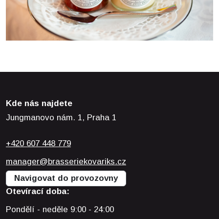
Kde nás najdete
Jungmanovo nám. 1, Praha 1
+420 607 448 779
manager@brasseriekovariks.cz
Navigovat do provozovny
Otevírací doba:
Pondělí - neděle 9:00 - 24:00