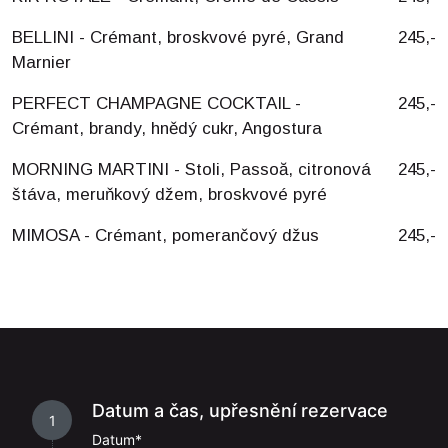
BELLINI - Crémant, broskvové pyré, Grand
245,-
Marnier
PERFECT CHAMPAGNE COCKTAIL -
245,-
Crémant, brandy, hnědý cukr, Angostura
MORNING MARTINI - Stoli, Passoă, citronová
245,-
štáva, meruňkový džem, broskvové pyré
MIMOSA - Crémant, pomerančový džus
245,-