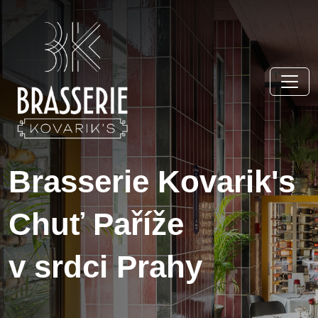
Brasserie Kovarik's
Chuť Paříže
v srdci Prahy