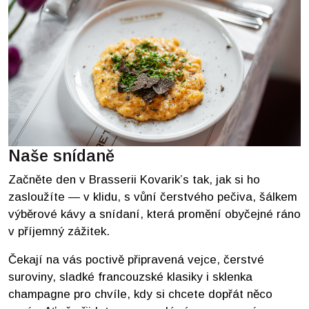
Naše snídaně
Začněte den v Brasserii Kovarik’s tak, jak si ho
zasloužíte — v klidu, s vůní čerstvého pečiva, šálkem
výběrové kávy a snídaní, která promění obyčejné ráno
v příjemný zážitek.
Čekají na vás poctivě připravená vejce, čerstvé
suroviny, sladké francouzské klasiky i sklenka
champagne pro chvíle, kdy si chcete dopřát něco