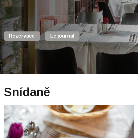
Rezervace
Le journal
Snídaně