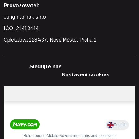
Provozovatel:
Jungmannak s.r.o.
IČO:
21413444
Opletalova 1284/37, Nové Město, Praha 1
Sledujte nás
Nastavení cookies