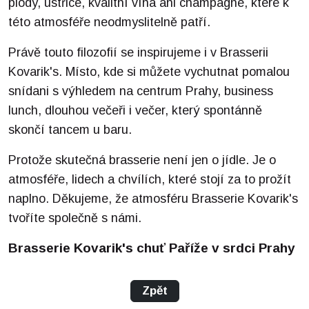
plody, ústřice, kvalitní vína ani champagne, které k
této atmosféře neodmyslitelně patří.
Právě touto filozofií se inspirujeme i v Brasserii
Kovarik's. Místo, kde si můžete vychutnat pomalou
snídani s výhledem na centrum Prahy, business
lunch, dlouhou večeři i večer, který spontánně
skončí tancem u baru.
Protože skutečná brasserie není jen o jídle. Je o
atmosféře, lidech a chvílích, které stojí za to prožít
naplno. Děkujeme, že atmosféru Brasserie Kovarik's
tvoříte společně s námi.
Brasserie Kovarik's chuť Paříže v srdci Prahy
Zpět