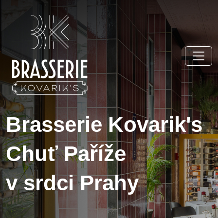
Brasserie Kovarik's
Chuť Paříže
v srdci Prahy