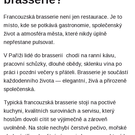
Francouzská brasserie není jen restaurace. Je to
místo, kde se potkává gastronomie, společenský
život a atmosféra města, které nikdy úplně
nepřestane pulsovat.
V Paříži lidé do brasserií chodí na ranní kávu,
pracovní schůzky, dlouhé obědy, sklenku vína po
práci i pozdní večery s přáteli. Brasserie je součástí
každodenního života — elegantní, živá a přirozeně
společenská.
Typická francouzská brasserie stojí na poctivé
kuchyni, kvalitních surovinách a servisu, který
hostům dovolí cítit se výjimečně a zároveň
uvolněně. Na stole nechybí čerstvé pečivo, mořské