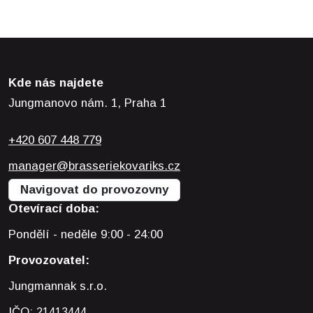
Kde nás najdete
Jungmanovo nám. 1, Praha 1
+420 607 448 779
manager@brasseriekovariks.cz
Navigovat do provozovny
Otevírací doba:
Pondělí - neděle 9:00 - 24:00
Provozovatel:
Jungmannak s.r.o.
IČO:
21413444