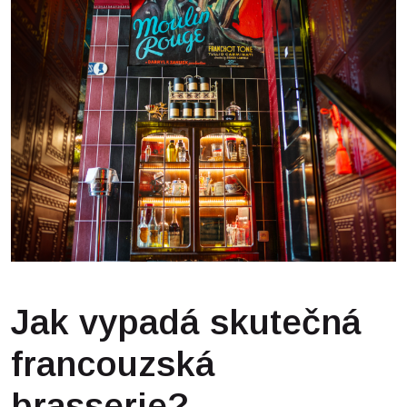
Jak vypadá skutečná
francouzská
brasserie?